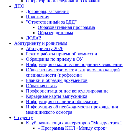
Оператор по исследованию скважин
ДПО
Договоры, заявления
Положения
"Ответственный за БДД"
Образовательная программа
Образец диплома
ДОДиВ
Абитуриенту и родителям
Абитуриенту 2026
Режим работы приемной комиссии
Обращения по приему в ОУ
Информация о количестве поданных заявлений
Общее количество мест для приема по каждой
специальности (профессии)
Бланки и образцы документов
Обратная связь
Профориентационное консультирование
Карьерные карты выпускника
Информация о наличии общежития
Информация об необходимости прохождения
медицинского осмотра
Студенту
Клуб начинающих литераторов "Между строк"
– Программа КНЛ «Между строк»