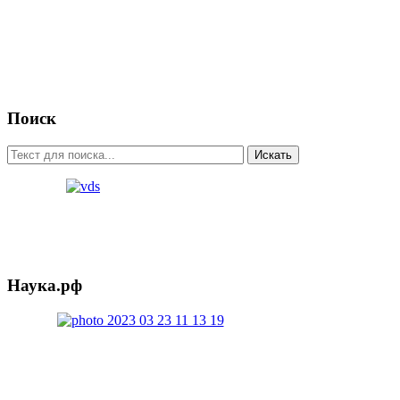
Поиск
Искать
Наука.рф