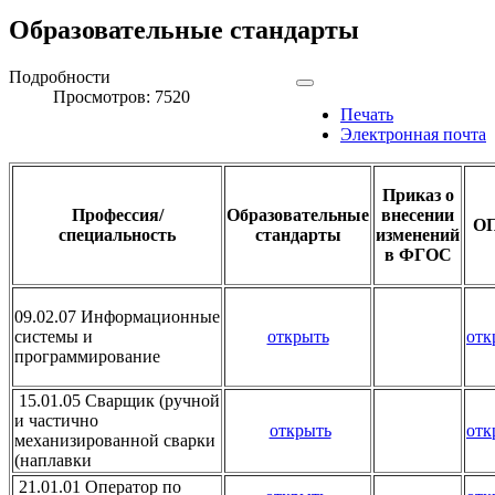
Образовательные стандарты
Подробности
Просмотров: 7520
Печать
Электронная почта
Приказ о
Профессия/
Образовательные
внесении
О
специальность
стандарты
изменений
в ФГОС
09.02.07 Информационные
системы и
открыть
отк
программирование
15.01.05 Сварщик (ручной
и частично
открыть
отк
механизированной сварки
(наплавки
21.01.01 Оператор по