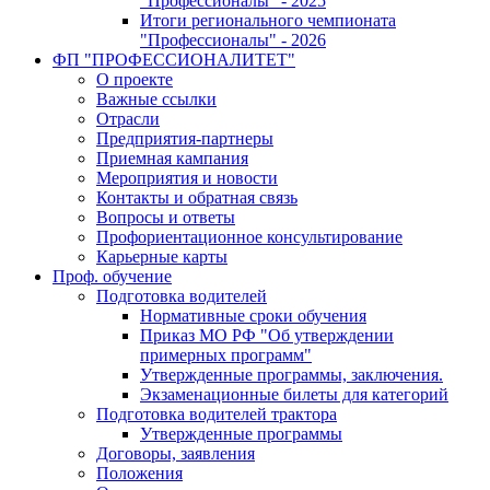
"Профессионалы" - 2025
Итоги регионального чемпионата
"Профессионалы" - 2026
ФП "ПРОФЕССИОНАЛИТЕТ"
О проекте
Важные ссылки
Отрасли
Предприятия-партнеры
Приемная кампания
Мероприятия и новости
Контакты и обратная связь
Вопросы и ответы
Профориентационное консультирование
Карьерные карты
Проф. обучение
Подготовка водителей
Нормативные сроки обучения
Приказ МО РФ "Об утверждении
примерных программ"
Утвержденные программы, заключения.
Экзаменационные билеты для категорий
Подготовка водителей трактора
Утвержденные программы
Договоры, заявления
Положения