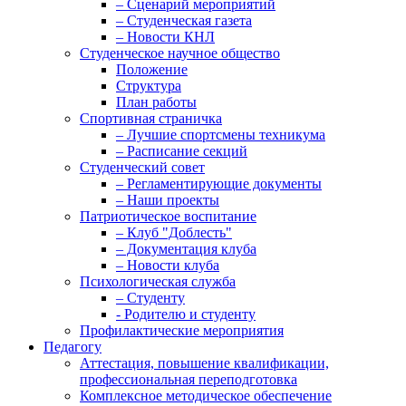
– Сценарий мероприятий
– Студенческая газета
– Новости КНЛ
Студенческое научное общество
Положение
Структура
План работы
Спортивная страничка
– Лучшие спортсмены техникума
– Расписание секций
Студенческий совет
– Регламентирующие документы
– Наши проекты
Патриотическое воспитание
– Клуб "Доблесть"
– Документация клуба
– Новости клуба
Психологическая служба
– Студенту
- Родителю и студенту
Профилактические мероприятия
Педагогу
Аттестация, повышение квалификации,
профессиональная переподготовка
Комплексное методическое обеспечение