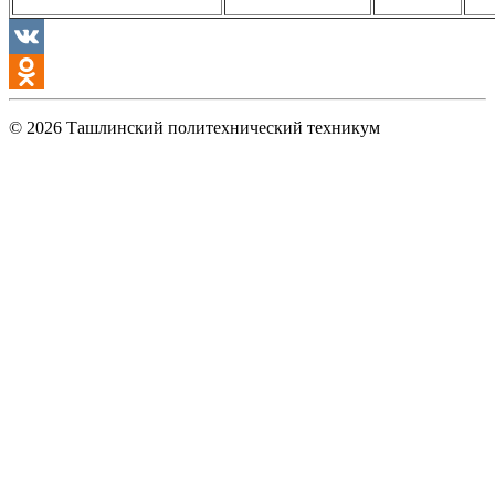
VK
Odnoklassniki
© 2026 Ташлинский политехнический техникум