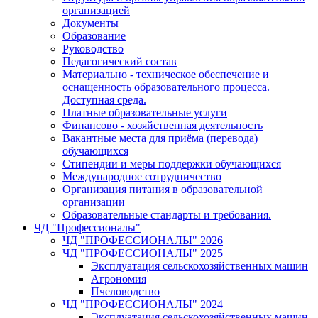
организацией
Документы
Образование
Руководство
Педагогический состав
Материально - техническое обеспечение и
оснащенность образовательного процесса.
Доступная среда.
Платные образовательные услуги
Финансово - хозяйственная деятельность
Вакантные места для приёма (перевода)
обучающихся
Стипендии и меры поддержки обучающихся
Международное сотрудничество
Организация питания в образовательной
организации
Образовательные стандарты и требования.
ЧД "Профессионалы"
ЧД "ПРОФЕССИОНАЛЫ" 2026
ЧД "ПРОФЕССИОНАЛЫ" 2025
Эксплуатация сельскохозяйственных машин
Агрономия
Пчеловодство
ЧД "ПРОФЕССИОНАЛЫ" 2024
Эксплуатация сельскохозяйственных машин