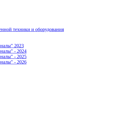
венной техники и оборудования
оналы" 2023
налы" - 2024
налы" - 2025
налы" - 2026