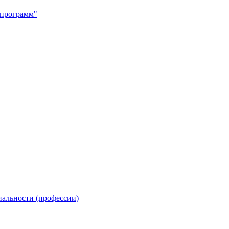
программ"
иальности (профессии)