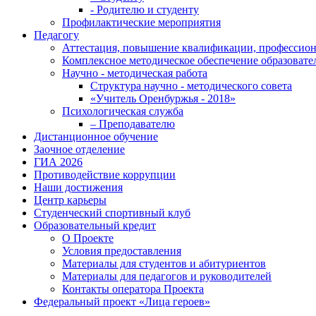
- Родителю и студенту
Профилактические мероприятия
Педагогу
Аттестация, повышение квалификации, профессион
Комплексное методическое обеспечение образовате
Научно - методическая работа
Структура научно - методического совета
«Учитель Оренбуржья - 2018»
Психологическая служба
– Преподавателю
Дистанционное обучение
Заочное отделение
ГИА 2026
Противодействие коррупции
Наши достижения
Центр карьеры
Студенческий спортивный клуб
Образовательный кредит
О Проекте
Условия предоставления
Материалы для студентов и абитуриентов
Материалы для педагогов и руководителей
Контакты оператора Проекта
Федеральный проект «Лица героев»