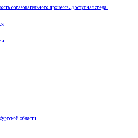
ость образовательного процесса. Доступная среда.
ся
ии
бургской области