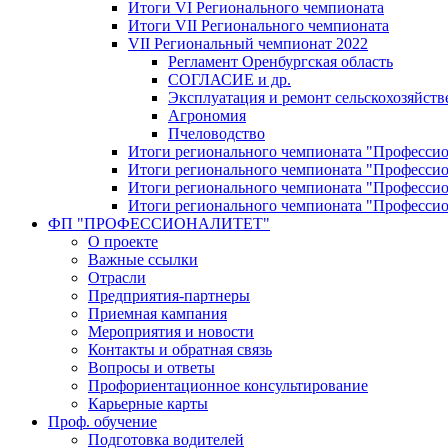
Итоги VI Регионального чемпионата
Итоги VII Регионального чемпионата
VII Региональный чемпионат 2022
Регламент Оренбургская область
СОГЛАСИЕ и др.
Эксплуатация и ремонт сельскохозяйст
Агрономия
Пчеловодство
Итоги регионального чемпионата "Професси
Итоги регионального чемпионата "Профессио
Итоги регионального чемпионата "Профессио
Итоги регионального чемпионата "Профессио
ФП "ПРОФЕССИОНАЛИТЕТ"
О проекте
Важные ссылки
Отрасли
Предприятия-партнеры
Приемная кампания
Мероприятия и новости
Контакты и обратная связь
Вопросы и ответы
Профориентационное консультирование
Карьерные карты
Проф. обучение
Подготовка водителей