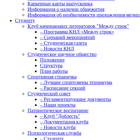
Карьерные карты выпускника
Информация о наличии общежития
Информация об необходимости прохождения медиц
Студенту
Клуб начинающих литераторов "Между строк"
– Программа КНЛ «Между строк»
– Сценарий мероприятий
– Студенческая газета
– Новости КНЛ
Студенческое научное общество
Положение
Структура
План работы
Спортивная страничка
– Лучшие спортсмены техникума
– Расписание секций
Студенческий совет
– Регламентирующие документы
– Наши проекты
Патриотическое воспитание
– Клуб "Доблесть"
– Документация клуба
– Новости клуба
Психологическая служба
– Студенту