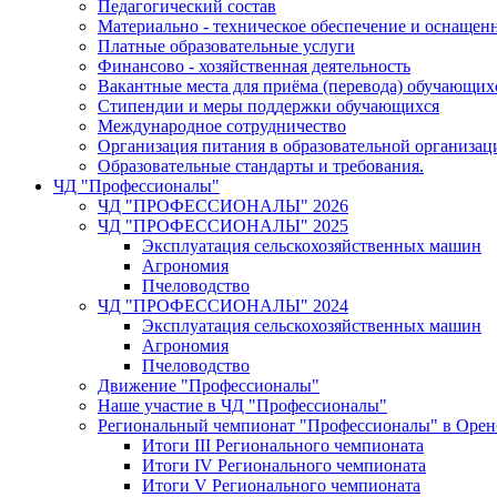
Педагогический состав
Материально - техническое обеспечение и оснащенн
Платные образовательные услуги
Финансово - хозяйственная деятельность
Вакантные места для приёма (перевода) обучающих
Стипендии и меры поддержки обучающихся
Международное сотрудничество
Организация питания в образовательной организац
Образовательные стандарты и требования.
ЧД "Профессионалы"
ЧД "ПРОФЕССИОНАЛЫ" 2026
ЧД "ПРОФЕССИОНАЛЫ" 2025
Эксплуатация сельскохозяйственных машин
Агрономия
Пчеловодство
ЧД "ПРОФЕССИОНАЛЫ" 2024
Эксплуатация сельскохозяйственных машин
Агрономия
Пчеловодство
Движение "Профессионалы"
Наше участие в ЧД "Профессионалы"
Региональный чемпионат "Профессионалы" в Орен
Итоги III Регионального чемпионата
Итоги IV Регионального чемпионата
Итоги V Регионального чемпионата