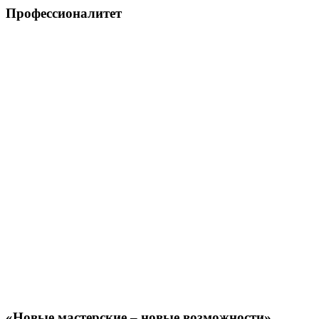
Профессионалитет
«Новые мастерские – новые возможности»