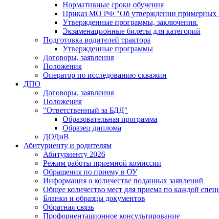
Нормативные сроки обучения
Приказ МО РФ "Об утверждении примерных 
Утвержденные программы, заключения.
Экзаменационные билеты для категорий
Подготовка водителей трактора
Утвержденные программы
Договоры, заявления
Положения
Оператор по исследованию скважин
ДПО
Договоры, заявления
Положения
"Ответственный за БДД"
Образовательная программа
Образец диплома
ДОДиВ
Абитуриенту и родителям
Абитуриенту 2026
Режим работы приемной комиссии
Обращения по приему в ОУ
Информация о количестве поданных заявлений
Общее количество мест для приема по каждой спец
Бланки и образцы документов
Обратная связь
Профориентационное консультирование