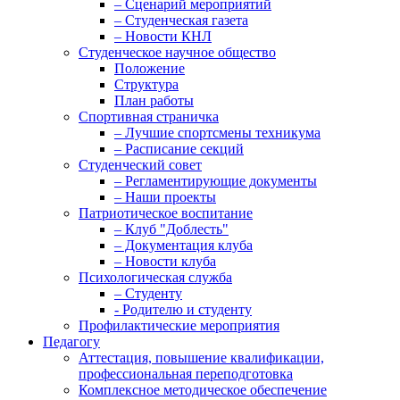
– Сценарий мероприятий
– Студенческая газета
– Новости КНЛ
Студенческое научное общество
Положение
Структура
План работы
Спортивная страничка
– Лучшие спортсмены техникума
– Расписание секций
Студенческий совет
– Регламентирующие документы
– Наши проекты
Патриотическое воспитание
– Клуб "Доблесть"
– Документация клуба
– Новости клуба
Психологическая служба
– Студенту
- Родителю и студенту
Профилактические мероприятия
Педагогу
Аттестация, повышение квалификации,
профессиональная переподготовка
Комплексное методическое обеспечение