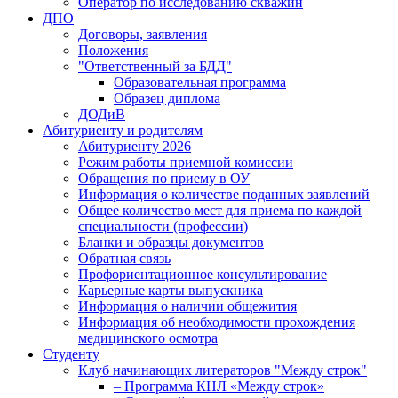
Оператор по исследованию скважин
ДПО
Договоры, заявления
Положения
"Ответственный за БДД"
Образовательная программа
Образец диплома
ДОДиВ
Абитуриенту и родителям
Абитуриенту 2026
Режим работы приемной комиссии
Обращения по приему в ОУ
Информация о количестве поданных заявлений
Общее количество мест для приема по каждой
специальности (профессии)
Бланки и образцы документов
Обратная связь
Профориентационное консультирование
Карьерные карты выпускника
Информация о наличии общежития
Информация об необходимости прохождения
медицинского осмотра
Студенту
Клуб начинающих литераторов "Между строк"
– Программа КНЛ «Между строк»