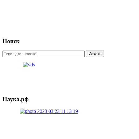
Поиск
Искать
Наука.рф