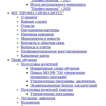
"Профессионалы" - 2025
Итоги регионального чемпионата
"Профессионалы" - 2026
ФП "ПРОФЕССИОНАЛИТЕТ"
О проекте
Важные ссылки
Отрасли
Предприятия-партнеры
Приемная кампания
Мероприятия и новости
Контакты и обратная связь
Вопросы и ответы
Профориентационное консультирование
Карьерные карты
Проф. обучение
Подготовка водителей
Нормативные сроки обучения
Приказ МО РФ "Об утверждении
примерных программ"
Утвержденные программы, заключения.
Экзаменационные билеты для категорий
Подготовка водителей трактора
Утвержденные программы
Договоры, заявления
Положения