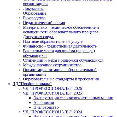
организацией
Документы
Образование
Руководство
Педагогический состав
Материально - техническое обеспечение и
оснащенность образовательного процесса.
Доступная среда.
Платные образовательные услуги
Финансово - хозяйственная деятельность
Вакантные места для приёма (перевода)
обучающихся
Стипендии и меры поддержки обучающихся
Международное сотрудничество
Организация питания в образовательной
организации
Образовательные стандарты и требования.
ЧД "Профессионалы"
ЧД "ПРОФЕССИОНАЛЫ" 2026
ЧД "ПРОФЕССИОНАЛЫ" 2025
Эксплуатация сельскохозяйственных машин
Агрономия
Пчеловодство
ЧД "ПРОФЕССИОНАЛЫ" 2024
Эксплуатация сельскохозяйственных машин