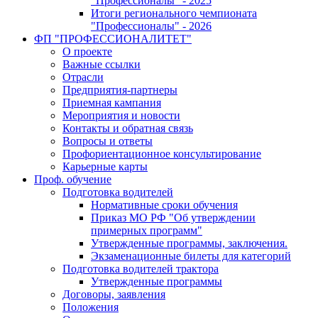
"Профессионалы" - 2025
Итоги регионального чемпионата
"Профессионалы" - 2026
ФП "ПРОФЕССИОНАЛИТЕТ"
О проекте
Важные ссылки
Отрасли
Предприятия-партнеры
Приемная кампания
Мероприятия и новости
Контакты и обратная связь
Вопросы и ответы
Профориентационное консультирование
Карьерные карты
Проф. обучение
Подготовка водителей
Нормативные сроки обучения
Приказ МО РФ "Об утверждении
примерных программ"
Утвержденные программы, заключения.
Экзаменационные билеты для категорий
Подготовка водителей трактора
Утвержденные программы
Договоры, заявления
Положения