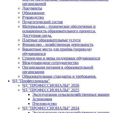
организацией
Документы
Образование
Руководство
Педагогический состав
Материально - техническое обеспечение и
оснащенность образовательного процесса.
Доступная среда.
Платные образовательные услуги
Финансово - хозяйственная деятельность
Вакантные места для приёма (перевода)
обучающихся
Стипендии и меры поддержки обучающихся
Международное сотрудничество
Организация питания в образовательной
организации
Образовательные стандарты и требования.
ЧД "Профессионалы"
ЧД "ПРОФЕССИОНАЛЫ" 2026
ЧД "ПРОФЕССИОНАЛЫ" 2025
Эксплуатация сельскохозяйственных машин
Агрономия
Пчеловодство
ЧД "ПРОФЕССИОНАЛЫ" 2024
Эксплуатация сельскохозяйственных машин