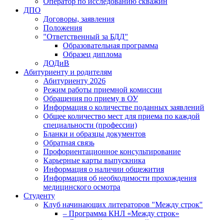
Оператор по исследованию скважин
ДПО
Договоры, заявления
Положения
"Ответственный за БДД"
Образовательная программа
Образец диплома
ДОДиВ
Абитуриенту и родителям
Абитуриенту 2026
Режим работы приемной комиссии
Обращения по приему в ОУ
Информация о количестве поданных заявлений
Общее количество мест для приема по каждой
специальности (профессии)
Бланки и образцы документов
Обратная связь
Профориентационное консультирование
Карьерные карты выпускника
Информация о наличии общежития
Информация об необходимости прохождения
медицинского осмотра
Студенту
Клуб начинающих литераторов "Между строк"
– Программа КНЛ «Между строк»