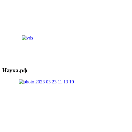
Наука.рф