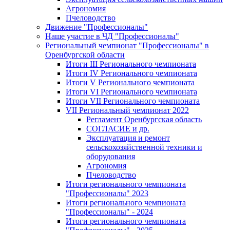
Агрономия
Пчеловодство
Движение "Профессионалы"
Наше участие в ЧД "Профессионалы"
Региональный чемпионат "Профессионалы" в
Оренбургской области
Итоги III Регионального чемпионата
Итоги IV Регионального чемпионата
Итоги V Регионального чемпионата
Итоги VI Регионального чемпионата
Итоги VII Регионального чемпионата
VII Региональный чемпионат 2022
Регламент Оренбургская область
СОГЛАСИЕ и др.
Эксплуатация и ремонт
сельскохозяйственной техники и
оборудования
Агрономия
Пчеловодство
Итоги регионального чемпионата
"Профессионалы" 2023
Итоги регионального чемпионата
"Профессионалы" - 2024
Итоги регионального чемпионата