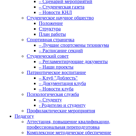
– Сценарий мероприятий
– Студенческая газета
– Новости КНЛ
Студенческое научное общество
Положение
Структура
План работы
Спортивная страничка
– Лучшие спортсмены техникума
– Расписание секций
Студенческий совет
– Регламентирующие документы
– Наши проекты
Патриотическое воспитание
– Клуб "Доблесть"
– Документация клуба
– Новости клуба
Психологическая служба
– Студенту
- Родителю и студенту
Профилактические мероприятия
Педагогу
Аттестация, повышение квалификации,
профессиональная переподготовка
Комплексное методическое обеспечение