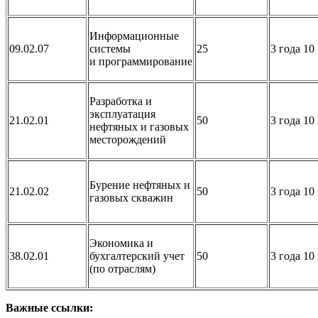
Информационные
09.02.07
системы
25
3 года 10
и
программирование
Разработка и
эксплуатация
21.02.01
50
3 года 10
нефтяных и газовых
месторождений
Бурение нефтяных и
21.02.02
50
3 года 10
газовых
скважин
Экономика и
38.02.01
бухгалтерский учет
50
3 года 10
(по отраслям)
Важные ссылки: