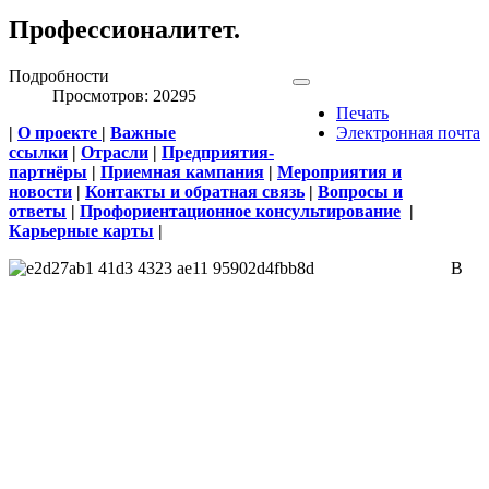
Профессионалитет.
Подробности
Просмотров: 20295
Печать
|
О проекте
|
Важные
Электронная почта
ссылки
|
Отрасли
|
Предприятия-
партнёры
|
Приемная кампания
|
Мероприятия и
новости
|
Контакты и обратная связь
|
Вопросы и
ответы
|
Профориентационное консультирование
|
Карьерные карты
|
В