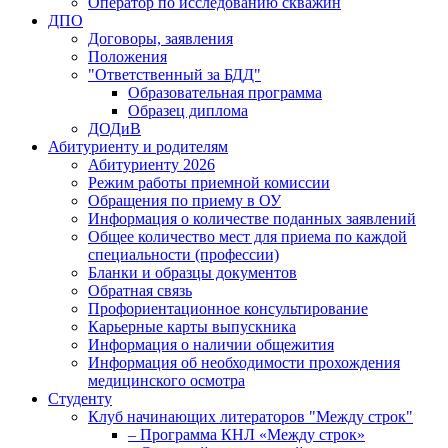
Оператор по исследованию скважин
ДПО
Договоры, заявления
Положения
"Ответственный за БДД"
Образовательная программа
Образец диплома
ДОДиВ
Абитуриенту и родителям
Абитуриенту 2026
Режим работы приемной комиссии
Обращения по приему в ОУ
Информация о количестве поданных заявлений
Общее количество мест для приема по каждой
специальности (профессии)
Бланки и образцы документов
Обратная связь
Профориентационное консультирование
Карьерные карты выпускника
Информация о наличии общежития
Информация об необходимости прохождения
медицинского осмотра
Студенту
Клуб начинающих литераторов "Между строк"
– Программа КНЛ «Между строк»