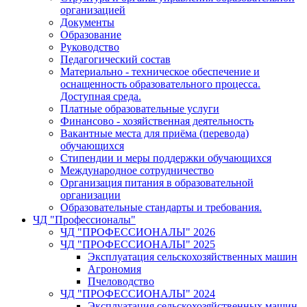
организацией
Документы
Образование
Руководство
Педагогический состав
Материально - техническое обеспечение и
оснащенность образовательного процесса.
Доступная среда.
Платные образовательные услуги
Финансово - хозяйственная деятельность
Вакантные места для приёма (перевода)
обучающихся
Стипендии и меры поддержки обучающихся
Международное сотрудничество
Организация питания в образовательной
организации
Образовательные стандарты и требования.
ЧД "Профессионалы"
ЧД "ПРОФЕССИОНАЛЫ" 2026
ЧД "ПРОФЕССИОНАЛЫ" 2025
Эксплуатация сельскохозяйственных машин
Агрономия
Пчеловодство
ЧД "ПРОФЕССИОНАЛЫ" 2024
Эксплуатация сельскохозяйственных машин