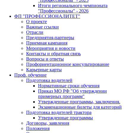
"Профессионалы" - 2025
Итоги регионального чемпионата
"Профессионалы" - 2026
ФП "ПРОФЕССИОНАЛИТЕТ"
О проекте
Важные ссылки
Отрасли
Предприятия-партнеры
Приемная кампания
Мероприятия и новости
Контакты и обратная связь
Вопросы и ответы
Профориентационное консультирование
Карьерные карты
Проф. обучение
Подготовка водителей
Нормативные сроки обучения
Приказ МО РФ "Об утверждении
примерных программ"
Утвержденные программы, заключения.
Экзаменационные билеты для категорий
Подготовка водителей трактора
Утвержденные программы
Договоры, заявления
Положения