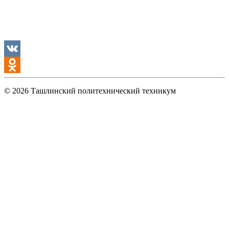
VK
Odnoklassniki
© 2026 Ташлинский политехнический техникум