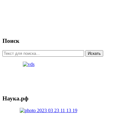
Поиск
Искать
Наука.рф