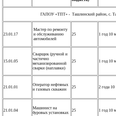
ГАПОУ «ТПТ» - Ташлинский район, с. Ташл
Мастер по ремонту
23.01.17
и обслуживанию
25
1 год 10 м
автомобилей
Сварщик (ручной и
частично
15.01.05
25
1 год 10 м
механизированной
сварки (наплавки)
Оператор нефтяных
21.01.01
25
2 года 10
и газовых скважин
Машинист на
21.01.04
25
1 год 10 м
буровых установках