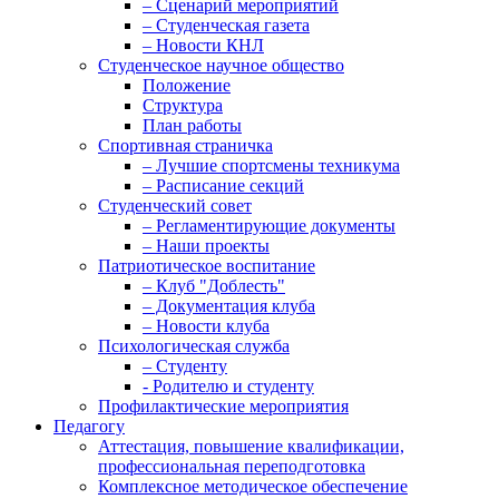
– Сценарий мероприятий
– Студенческая газета
– Новости КНЛ
Студенческое научное общество
Положение
Структура
План работы
Спортивная страничка
– Лучшие спортсмены техникума
– Расписание секций
Студенческий совет
– Регламентирующие документы
– Наши проекты
Патриотическое воспитание
– Клуб "Доблесть"
– Документация клуба
– Новости клуба
Психологическая служба
– Студенту
- Родителю и студенту
Профилактические мероприятия
Педагогу
Аттестация, повышение квалификации,
профессиональная переподготовка
Комплексное методическое обеспечение