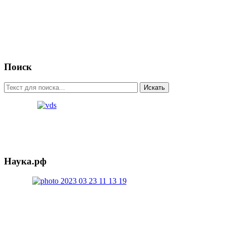
Поиск
Искать
Наука.рф