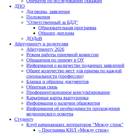
Оператор по исследованию скважин
ДПО
Договоры, заявления
Положения
"Ответственный за БДД"
Образовательная программа
Образец диплома
ДОДиВ
Абитуриенту и родителям
Абитуриенту 2026
Режим работы приемной комиссии
Обращения по приему в ОУ
Информация о количестве поданных заявлений
Общее количество мест для приема по каждой
специальности (профессии)
Бланки и образцы документов
Обратная связь
Профориентационное консультирование
Карьерные карты выпускника
Информация о наличии общежития
Информация об необходимости прохождения
медицинского осмотра
Студенту
Клуб начинающих литераторов "Между строк"
– Программа КНЛ «Между строк»