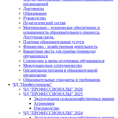
организацией
Документы
Образование
Руководство
Педагогический состав
Материально - техническое обеспечение и
оснащенность образовательного процесса.
Доступная среда.
Платные образовательные услуги
Финансово - хозяйственная деятельность
Вакантные места для приёма (перевода)
обучающихся
Стипендии и меры поддержки обучающихся
Международное сотрудничество
Организация питания в образовательной
организации
Образовательные стандарты и требования.
ЧД "Профессионалы"
ЧД "ПРОФЕССИОНАЛЫ" 2026
ЧД "ПРОФЕССИОНАЛЫ" 2025
Эксплуатация сельскохозяйственных машин
Агрономия
Пчеловодство
ЧД "ПРОФЕССИОНАЛЫ" 2024
Эксплуатация сельскохозяйственных машин