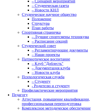
– Сценарий мероприятий
– Студенческая газета
– Новости КНЛ
Студенческое научное общество
Положение
Структура
План работы
Спортивная страничка
– Лучшие спортсмены техникума
– Расписание секций
Студенческий совет
– Регламентирующие документы
– Наши проекты
Патриотическое воспитание
– Клуб "Доблесть"
– Документация клуба
– Новости клуба
Психологическая служба
– Студенту
- Родителю и студенту
Профилактические мероприятия
Педагогу
Аттестация, повышение квалификации,
профессиональная переподготовка
Комплексное методическое обеспечение