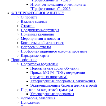
"Профессионалы" - 2025
Итоги регионального чемпионата
"Профессионалы" - 2026
ФП "ПРОФЕССИОНАЛИТЕТ"
О проекте
Важные ссылки
Отрасли
Предприятия-партнеры
Приемная кампания
Мероприятия и новости
Контакты и обратная связь
Вопросы и ответы
Профориентационное консультирование
Карьерные карты
Проф. обучение
Подготовка водителей
Нормативные сроки обучения
Приказ МО РФ "Об утверждении
примерных программ"
Утвержденные программы, заключения.
Экзаменационные билеты для категорий
Подготовка водителей трактора
Утвержденные программы
Договоры, заявления
Положения